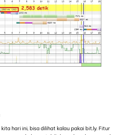
a
ta hari ini, bisa dilihat kalau pakai bit.ly. Fitur