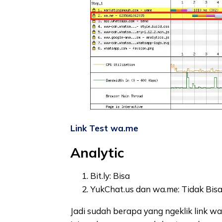
Link Test wa.me
Analytic
Bit.ly: Bisa
YukChat.us dan wa.me: Tidak Bis
Jadi sudah berapa yang ngeklik link wa ki