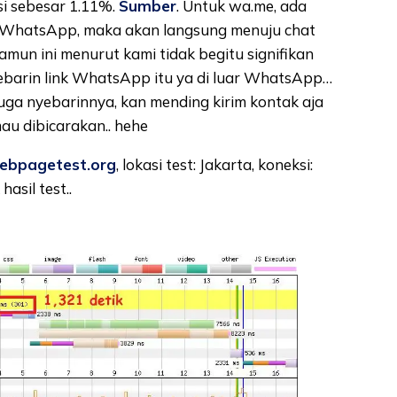
i sebesar 1.11%.
Sumber
. Untuk wa.me, ada
kasi WhatsApp, maka akan langsung menuju chat
amun ini menurut kami tidak begitu signifikan
ebarin link WhatsApp itu ya di luar WhatsApp…
 juga nyebarinnya, kan mending kirim kontak aja
u dibicarakan.. hehe
ebpagetest.org
, lokasi test: Jakarta, koneksi:
asil test..