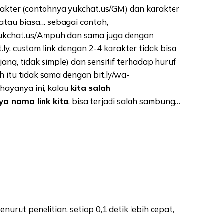
rakter (contohnya yukchat.us/GM) dan karakter
l atau biasa… sebagai contoh,
ukchat.us/Ampuh dan sama juga dengan
y, custom link dengan 2-4 karakter tidak bisa
ang, tidak simple) dan sensitif terhadap huruf
 itu tidak sama dengan bit.ly/wa-
ayanya ini, kalau
kita salah
ya nama link kita
, bisa terjadi salah sambung…
nurut penelitian, setiap 0,1 detik lebih cepat,