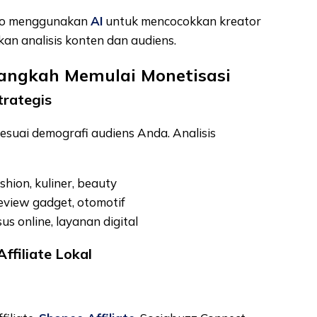
pro menggunakan
AI
untuk mencocokkan kreator
kan analisis konten dan audiens.
angkah Memulai Monetisasi
trategis
suai demografi audiens Anda. Analisis
hion, kuliner, beauty
review gadget, otomotif
us online, layanan digital
filiate Lokal