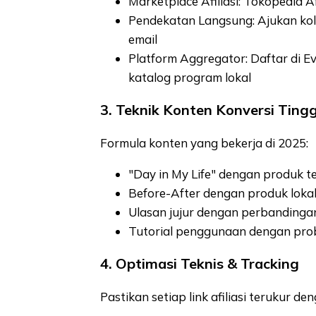
Marketplace Afiliasi: Tokopedia Af
Pendekatan Langsung: Ajukan kol
email
Platform Aggregator: Daftar di Ev
katalog program lokal
3. Teknik Konten Konversi Tingg
Formula konten yang bekerja di 2025:
"Day in My Life" dengan produk te
Before-After dengan produk lokal 
Ulasan jujur dengan perbandingan
Tutorial penggunaan dengan probl
4. Optimasi Teknis & Tracking
Pastikan setiap link afiliasi terukur de