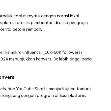
roduk, tapi menyatu dengan narasi lokal.
ksplorasi proses pembuatan di desa pengrajin,
erita petani rempah.
cer ke mikro-influencer (10K-50K followers)
024 menunjukkan konversi 3x lebih tinggi pada
onversi
els
, dan YouTube Shorts menjadi ujung tombak.
si langsung dengan program afiliasi platform.