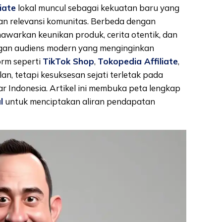
liate
lokal muncul sebagai kekuatan baru yang
n relevansi komunitas. Berbeda dengan
enawarkan keunikan produk, cerita otentik, dan
gan audiens modern yang menginginkan
orm seperti
TikTok Shop
,
Tokopedia Affiliate
,
n, tetapi kesuksesan sejati terletak pada
r Indonesia. Artikel ini membuka peta lengkap
l
untuk menciptakan aliran pendapatan