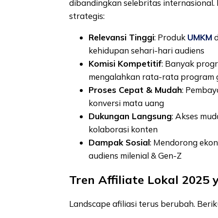
dibandingkan selebritas internasional
strategis:
Relevansi Tinggi
: Produk
UMKM
d
kehidupan sehari-hari audiens
Komisi Kompetitif
: Banyak prog
mengalahkan rata-rata program 
Proses Cepat & Mudah
: Pembaya
konversi mata uang
Dukungan Langsung
: Akses mud
kolaborasi konten
Dampak Sosial
: Mendorong ekon
audiens milenial & Gen-Z
Tren Affiliate Lokal 2025
Landscape afiliasi terus berubah. Beri