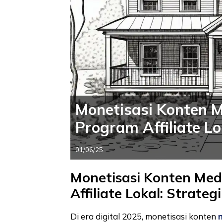
Monetisasi Konten M
Program Affiliate Lo
01/06/25
Monetisasi Konten Med
Affiliate Lokal: Strate
Di era digital 2025, monetisasi konten