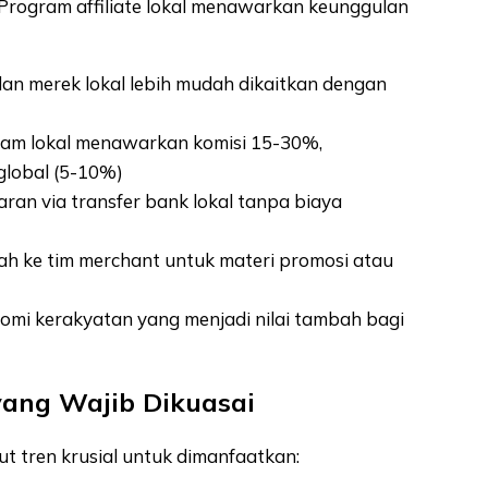
. Program affiliate lokal menawarkan keunggulan
an merek lokal lebih mudah dikaitkan dengan
ram lokal menawarkan komisi 15-30%,
global (5-10%)
ran via transfer bank lokal tanpa biaya
ah ke tim merchant untuk materi promosi atau
omi kerakyatan yang menjadi nilai tambah bagi
 yang Wajib Dikuasai
kut tren krusial untuk dimanfaatkan: