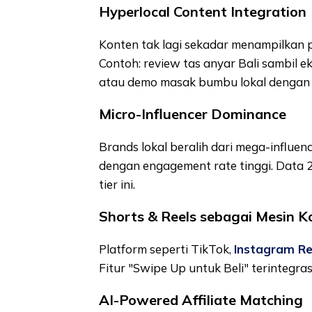
Hyperlocal Content Integration
Konten tak lagi sekadar menampilkan p
Contoh: review tas anyar Bali sambil e
atau demo masak bumbu lokal dengan c
Micro-Influencer Dominance
Brands lokal beralih dari mega-influen
dengan engagement rate tinggi. Data 2
tier ini.
Shorts & Reels sebagai Mesin K
Platform seperti TikTok,
Instagram Re
Fitur "Swipe Up untuk Beli" terintegra
AI-Powered Affiliate Matching