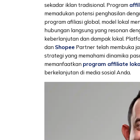
sekadar iklan tradisional. Program
affi
memadukan potensi penghasilan denga
program afiliasi global, model lokal m
hubungan langsung yang resonan den
keberlanjutan dan dampak lokal. Platf
dan
Shopee
Partner telah membuka jala
strategi yang memahami dinamika pasa
memanfaatkan
program affiliate loka
berkelanjutan di media sosial Anda.