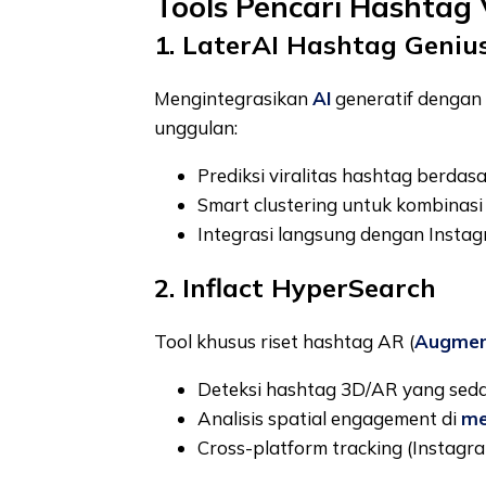
Tools Pencari Hashtag 
1. LaterAI Hashtag Geniu
Mengintegrasikan
AI
generatif dengan 
unggulan:
Prediksi viralitas hashtag berdas
Smart clustering untuk kombinasi
Integrasi langsung dengan Instag
2. Inflact HyperSearch
Tool khusus riset hashtag AR (
Augmen
Deteksi hashtag 3D/AR yang seda
Analisis spatial engagement di
me
Cross-platform tracking (Instagr