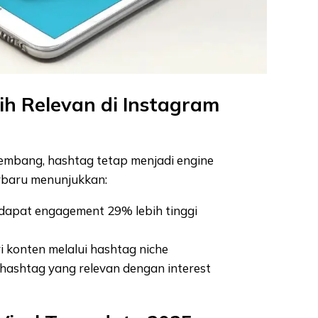
h Relevan di Instagram
kembang, hashtag tetap menjadi engine
erbaru menunjukkan:
dapat engagement 29% lebih tinggi
konten melalui hashtag niche
hashtag yang relevan dengan interest