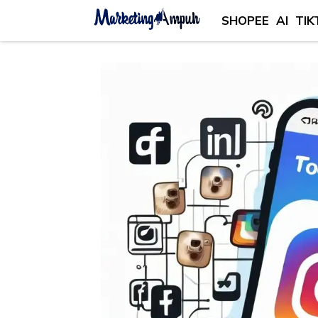
SHOPEE
AI
TIK