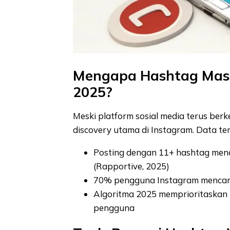
Mengapa Hashtag Masi
2025?
Meski platform sosial media terus ber
discovery utama di Instagram. Data t
Posting dengan 11+ hashtag men
(Rapportive, 2025)
70% pengguna Instagram mencari 
Algoritma 2025 memprioritaskan 
pengguna