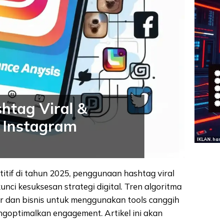
htag Viral &
i Instagram
IKLAN. ha
tif di tahun 2025, penggunaan hashtag viral
unci kesuksesan strategi digital. Tren algoritma
or dan bisnis untuk menggunakan tools canggih
ngoptimalkan engagement. Artikel ini akan