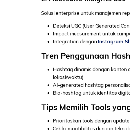
Solusi enterprise untuk manajemen repu
Deteksi UGC (User Generated Con
Impact measurement untuk camp
Integration dengan
Instagram S
Tren Penggunaan Hash
Hashtag dinamis dengan konten a
lokasi/waktu)
AI-generated hashtag personalisa
Bio-hashtag untuk identitas digita
Tips Memilih Tools ya
Prioritaskan tools dengan update
Cek kompatibilitas dengan teknol