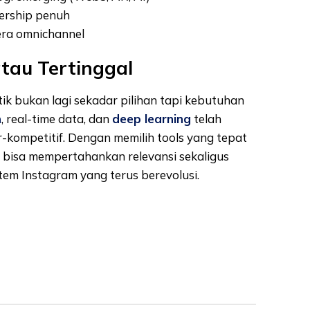
ership penuh
 era omnichannel
tau Tertinggal
tik bukan lagi sekadar pilihan tapi kebutuhan
n
, real-time data, dan
deep learning
telah
r-kompetitif. Dengan memilih tools yang tepat
bisa mempertahankan relevansi sekaligus
tem Instagram yang terus berevolusi.