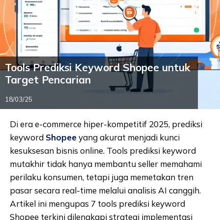
Tools Prediksi Keyword Shopee untuk
Target Pencarian
18/03/25
Di era e-commerce hiper-kompetitif 2025, prediksi
keyword
Shopee
yang akurat menjadi kunci
kesuksesan bisnis online. Tools prediksi keyword
mutakhir tidak hanya membantu seller memahami
perilaku konsumen, tetapi juga memetakan tren
pasar secara real-time melalui analisis AI canggih.
Artikel ini mengupas 7 tools prediksi keyword
Shopee terkini dilengkapi strategi implementasi