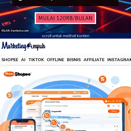
IKLAN. hantamo.com
scroll untuk melihat konten
SHOPEE
AI
TIKTOK
OFFLINE
BISNIS
AFFILIATE
INSTAGRA