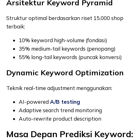
Arsitektur Keyword Pyramid
Struktur optimal berdasarkan riset 15.000 shop
terbaik:
10% keyword high-volume (fondasi)
35% medium-tail keywords (penopang)
55% long-tail keywords (puncak konversi)
Dynamic Keyword Optimization
Teknik real-time adjustment menggunakan:
AI-powered
A/B testing
Adaptive search trend monitoring
Auto-rewrite product description
Masa Depan Prediksi Keyword: