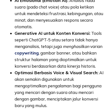
AI Emosional (Emotion AI):
Analisis nada
suara (pada chat voice) atau pola ketikan
untuk mendeteksi frustrasi, kebingungan, atau
minat, dan menyesuaikan respons secara
otomatis.
Generative AI untuk Konten Konversi:
Tools
seperti ChatGPT-5 atau setara tidak hanya
menganalisis, tetapi juga
menghasilkan
varian
copywriting
, gambar banner, atau bahkan
struktur halaman yang dioptimalkan untuk
konversi berdasarkan data kinerja historis.
Optimasi Berbasis Voice & Visual Search:
AI
akan semakin digunakan untuk
mengoptimalkan pengalaman bagi pengguna
yang mencari dengan suara atau mencari
dengan gambar, menciptakan jalur konversi
baru yang mulus.