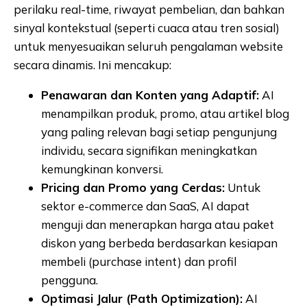
perilaku real-time, riwayat pembelian, dan bahkan
sinyal kontekstual (seperti cuaca atau tren sosial)
untuk menyesuaikan seluruh pengalaman website
secara dinamis. Ini mencakup:
Penawaran dan Konten yang Adaptif:
AI
menampilkan produk, promo, atau artikel blog
yang paling relevan bagi setiap pengunjung
individu, secara signifikan meningkatkan
kemungkinan konversi.
Pricing dan Promo yang Cerdas:
Untuk
sektor e-commerce dan SaaS, AI dapat
menguji dan menerapkan harga atau paket
diskon yang berbeda berdasarkan kesiapan
membeli (purchase intent) dan profil
pengguna.
Optimasi Jalur (Path Optimization):
AI