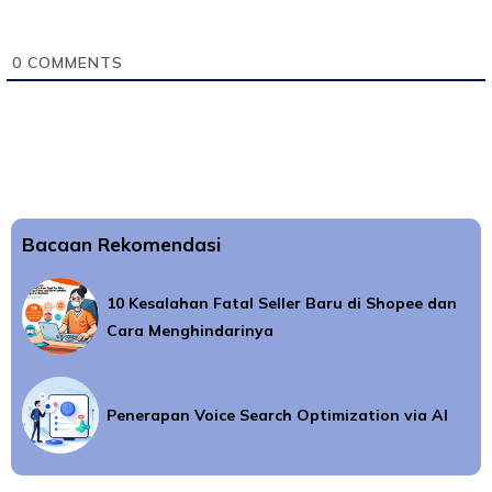
0
COMMENTS
Bacaan Rekomendasi
10 Kesalahan Fatal Seller Baru di Shopee dan
Cara Menghindarinya
Penerapan Voice Search Optimization via AI