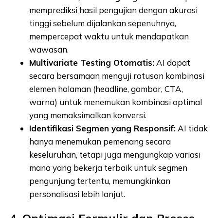
memprediksi hasil pengujian dengan akurasi
tinggi sebelum dijalankan sepenuhnya,
mempercepat waktu untuk mendapatkan
wawasan.
Multivariate Testing Otomatis:
AI dapat
secara bersamaan menguji ratusan kombinasi
elemen halaman (headline, gambar, CTA,
warna) untuk menemukan kombinasi optimal
yang memaksimalkan konversi.
Identifikasi Segmen yang Responsif:
AI tidak
hanya menemukan pemenang secara
keseluruhan, tetapi juga mengungkap variasi
mana yang bekerja terbaik untuk segmen
pengunjung tertentu, memungkinkan
personalisasi lebih lanjut.
4. Optimasi Formulir dan Proses