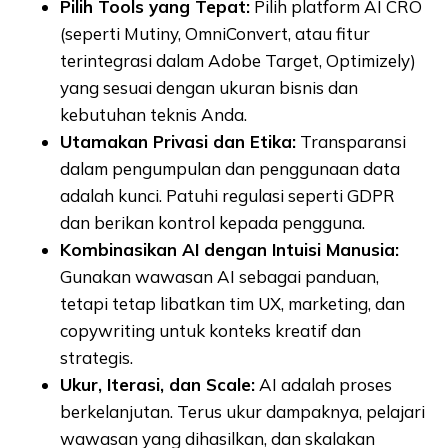
Pilih Tools yang Tepat:
Pilih platform AI CRO
(seperti Mutiny, OmniConvert, atau fitur
terintegrasi dalam Adobe Target, Optimizely)
yang sesuai dengan ukuran bisnis dan
kebutuhan teknis Anda.
Utamakan Privasi dan Etika:
Transparansi
dalam pengumpulan dan penggunaan data
adalah kunci. Patuhi regulasi seperti GDPR
dan berikan kontrol kepada pengguna.
Kombinasikan AI dengan Intuisi Manusia:
Gunakan wawasan AI sebagai panduan,
tetapi tetap libatkan tim UX, marketing, dan
copywriting untuk konteks kreatif dan
strategis.
Ukur, Iterasi, dan Scale:
AI adalah proses
berkelanjutan. Terus ukur dampaknya, pelajari
wawasan yang dihasilkan, dan skalakan