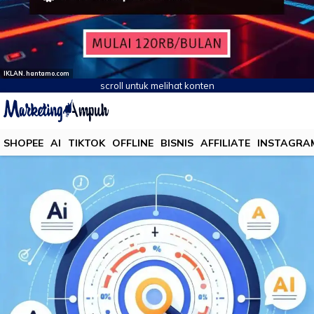
IKLAN. hantamo.com
scroll untuk melihat konten
SHOPEE
AI
TIKTOK
OFFLINE
BISNIS
AFFILIATE
INSTAGRA