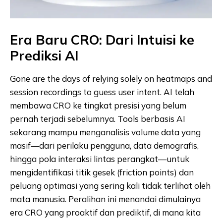
Era Baru CRO: Dari Intuisi ke
Prediksi AI
Gone are the days of relying solely on heatmaps and
session recordings to guess user intent. AI telah
membawa CRO ke tingkat presisi yang belum
pernah terjadi sebelumnya. Tools berbasis AI
sekarang mampu menganalisis volume data yang
masif—dari perilaku pengguna, data demografis,
hingga pola interaksi lintas perangkat—untuk
mengidentifikasi titik gesek (friction points) dan
peluang optimasi yang sering kali tidak terlihat oleh
mata manusia. Peralihan ini menandai dimulainya
era CRO yang proaktif dan prediktif, di mana kita