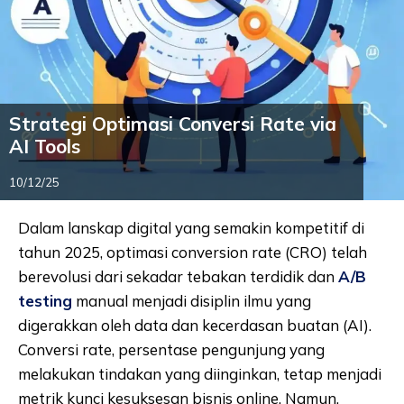
Strategi Optimasi Conversi Rate via
AI Tools
10/12/25
Dalam lanskap digital yang semakin kompetitif di
tahun 2025, optimasi conversion rate (CRO) telah
berevolusi dari sekadar tebakan terdidik dan
A/B
testing
manual menjadi disiplin ilmu yang
digerakkan oleh data dan kecerdasan buatan (AI).
Conversi rate, persentase pengunjung yang
melakukan tindakan yang diinginkan, tetap menjadi
metrik kunci kesuksesan bisnis online. Namun,