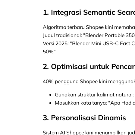
1. Integrasi Semantic Sear
Algoritma terbaru Shopee kini memahami
Judul tradisional: "Blender Portable 3
Versi 2025: "Blender Mini USB-C Fast C
50%"
2. Optimisasi untuk Penca
40% pengguna Shopee kini menggunaka
Gunakan struktur kalimat natural: 
Masukkan kata tanya: "Apa Hadia
3. Personalisasi Dinamis
Sistem AI Shopee kini menampilkan jud