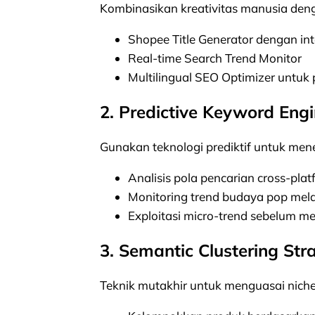
Kombinasikan kreativitas manusia denga
Shopee Title Generator dengan in
Real-time Search Trend Monitor
Multilingual SEO Optimizer untuk 
2. Predictive Keyword Engi
Gunakan teknologi prediktif untuk me
Analisis pola pencarian cross-pla
Monitoring trend budaya pop mela
Exploitasi micro-trend sebelum m
3. Semantic Clustering Str
Teknik mutakhir untuk menguasai niche