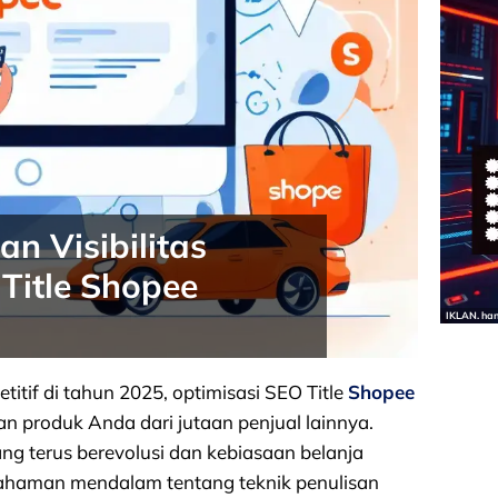
n Visibilitas
Title Shopee
IKLAN. ha
tif di tahun 2025, optimisasi SEO Title
Shopee
 produk Anda dari jutaan penjual lainnya.
g terus berevolusi dan kebiasaan belanja
ahaman mendalam tentang teknik penulisan