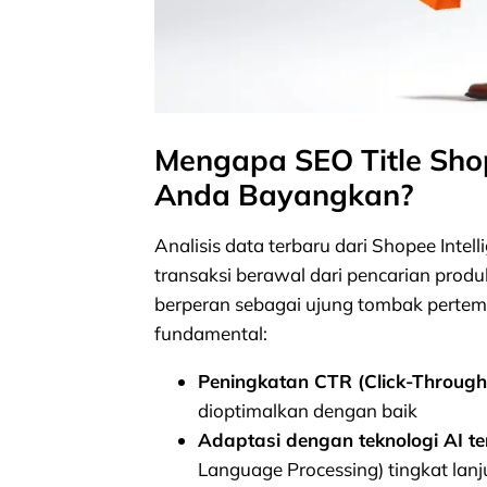
Mengapa SEO Title Shop
Anda Bayangkan?
Analisis data terbaru dari Shopee Int
transaksi berawal dari pencarian produk 
berperan sebagai ujung tombak pertemp
fundamental:
Peningkatan CTR (Click-Through
dioptimalkan dengan baik
Adaptasi dengan teknologi AI t
Language Processing) tingkat lanj