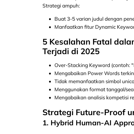
Strategi ampuh:
Buat 3-5 varian judul dengan pe
Manfaatkan fitur Dynamic Keyword
5 Kesalahan Fatal dala
Terjadi di 2025
Over-Stacking Keyword (contoh: "
Mengabaikan Power Words terkini 
Tidak memanfaatkan simbol unico
Menggunakan format tanggal/seaso
Mengabaikan analisis kompetisi r
Strategi Future-Proof u
1. Hybrid Human-AI Appr