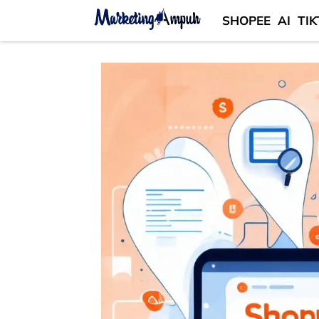
SHOPEE
AI
TIK