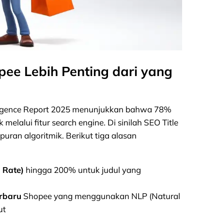
ee Lebih Penting dari yang
elligence Report 2025 menunjukkan bahwa 78%
melalui fitur search engine. Di sinilah SEO Title
uran algoritmik. Berikut tiga alasan
 Rate)
hingga 200% untuk judul yang
erbaru
Shopee yang menggunakan NLP (Natural
ut