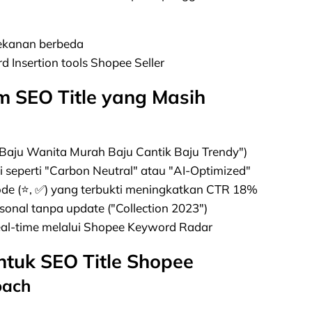
nekanan berbeda
 Insertion tools Shopee Seller
m SEO Title yang Masih
Baju Wanita Murah Baju Cantik Baju Trendy")
seperti "Carbon Neutral" atau "AI-Optimized"
de (⭐, ✅) yang terbukti meningkatkan CTR 18%
nal tanpa update ("Collection 2023")
eal-time melalui Shopee Keyword Radar
ntuk SEO Title Shopee
oach