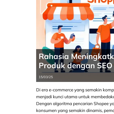
Rahasia Meningkatka
Produk dengan SEO 
15/03/25
Di era e-commerce yang semakin kompeti
menjadi kunci utama untuk membedakan
Dengan algoritma pencarian Shopee yan
konsumen yang semakin dinamis, pem