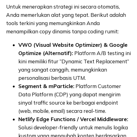
Untuk menerapkan strategi ini secara otomatis,
Anda memerlukan alat yang tepat. Berikut adalah
tools terkini yang memungkinkan Anda
menampilkan copy dinamis tanpa coding rumit:
VWO (Visual Website Optimizer) & Google
Optimize (Alternatif):
Platform A/B testing ini
kini memiliki fitur “Dynamic Text Replacement”
yang sangat canggih, memungkinkan
personalisasi berbasis UTM.
Segment & mParticle:
Platform Customer
Data Platform (CDP) yang dapat mengirim
sinyal traffic source ke berbagai endpoint
(web, mobile, email) secara real-time.
Netlify Edge Functions / Vercel Middleware:
Solusi developer-friendly untuk menulis logika
kustom yang mengubah konten berdasarkan