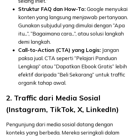
selang inlet.”
Struktur FAQ dan How-To:
Google menyukai
konten yang langsung menjawab pertanyaan.
Gunakan subjudul yang dimulai dengan “Apa
itu...”, “Bagaimana cara...”, atau solusi langkah
demi langkah.
Call-to-Action (CTA) yang Logis:
Jangan
paksa jual. CTA seperti “Pelajari Panduan
Lengkap” atau “Dapatkan Ebook Gratis” lebih
efektif daripada “Beli Sekarang” untuk traffic
organik tahap awal.
2. Traffic dari Media Sosial
(Instagram, TikTok, X, LinkedIn)
Pengunjung dari media sosial datang dengan
konteks yang berbeda. Mereka seringkali dalam