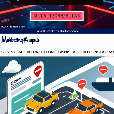
IKLAN. hantamo.com
scroll untuk melihat konten
SHOPEE
AI
TIKTOK
OFFLINE
BISNIS
AFFILIATE
INSTAGRA