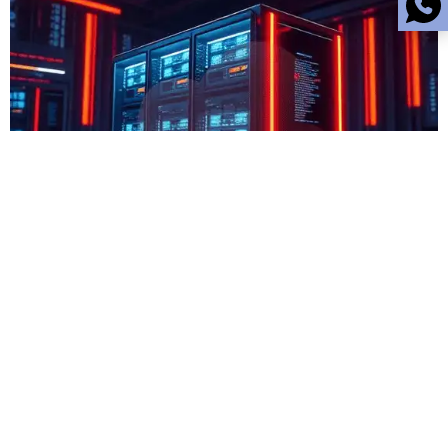
IKLAN. hantamo.com