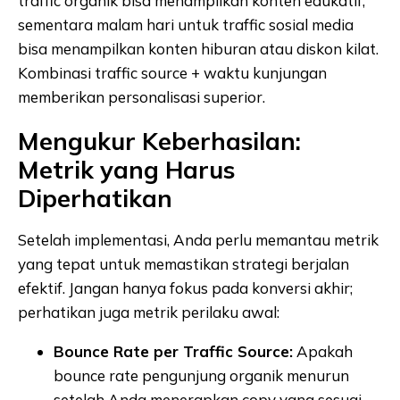
traffic organik bisa menampilkan konten edukatif,
sementara malam hari untuk traffic sosial media
bisa menampilkan konten hiburan atau diskon kilat.
Kombinasi traffic source + waktu kunjungan
memberikan personalisasi superior.
Mengukur Keberhasilan:
Metrik yang Harus
Diperhatikan
Setelah implementasi, Anda perlu memantau metrik
yang tepat untuk memastikan strategi berjalan
efektif. Jangan hanya fokus pada konversi akhir;
perhatikan juga metrik perilaku awal:
Bounce Rate per Traffic Source:
Apakah
bounce rate pengunjung organik menurun
setelah Anda menerapkan copy yang sesuai