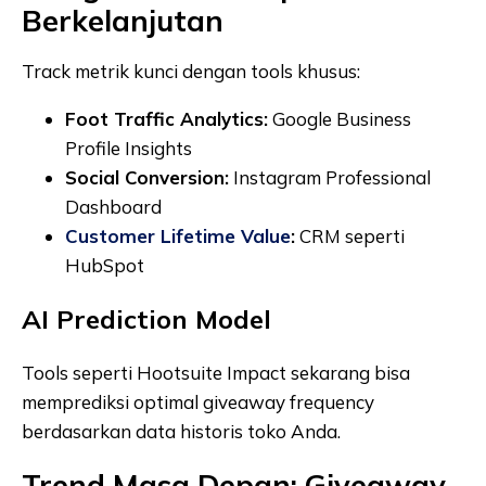
Berkelanjutan
Track metrik kunci dengan tools khusus:
Foot Traffic Analytics:
Google Business
Profile Insights
Social Conversion:
Instagram Professional
Dashboard
Customer Lifetime Value
:
CRM seperti
HubSpot
AI Prediction Model
Tools seperti Hootsuite Impact sekarang bisa
memprediksi optimal giveaway frequency
berdasarkan data historis toko Anda.
Trend Masa Depan: Giveaway