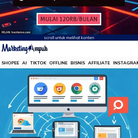
IKLAN. hantamo.com
scroll untuk melihat konten
SHOPEE
AI
TIKTOK
OFFLINE
BISNIS
AFFILIATE
INSTAGRA