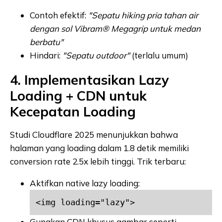
Contoh efektif:
"Sepatu hiking pria tahan air
dengan sol Vibram® Megagrip untuk medan
berbatu"
Hindari:
"Sepatu outdoor"
(terlalu umum)
4. Implementasikan Lazy
Loading + CDN untuk
Kecepatan Loading
Studi Cloudflare 2025 menunjukkan bahwa
halaman yang loading dalam 1.8 detik memiliki
conversion rate 2.5x lebih tinggi. Trik terbaru:
Aktifkan native lazy loading:
<img loading="lazy">
Gunakan CDN khusus gambar seperti