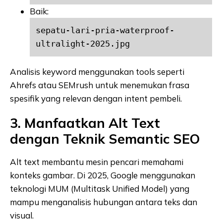
Baik:
sepatu-lari-pria-waterproof-
ultralight-2025.jpg
Analisis keyword menggunakan tools seperti
Ahrefs atau SEMrush untuk menemukan frasa
spesifik yang relevan dengan intent pembeli.
3. Manfaatkan Alt Text
dengan Teknik Semantic SEO
Alt text membantu mesin pencari memahami
konteks gambar. Di 2025, Google menggunakan
teknologi MUM (Multitask Unified Model) yang
mampu menganalisis hubungan antara teks dan
visual.