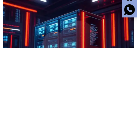
IKLAN. hantamo.com