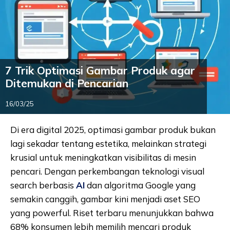
7 Trik Optimasi Gambar Produk agar
Ditemukan di Pencarian
16/03/25
Di era digital 2025, optimasi gambar produk bukan
lagi sekadar tentang estetika, melainkan strategi
krusial untuk meningkatkan visibilitas di mesin
pencari. Dengan perkembangan teknologi visual
search berbasis
AI
dan algoritma Google yang
semakin canggih, gambar kini menjadi aset SEO
yang powerful. Riset terbaru menunjukkan bahwa
68% konsumen lebih memilih mencari produk