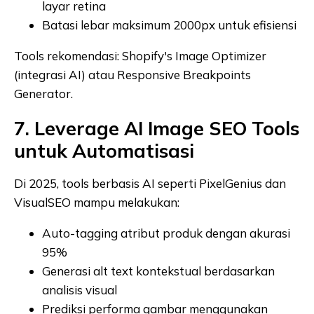
layar retina
Batasi lebar maksimum 2000px untuk efisiensi
Tools rekomendasi: Shopify's Image Optimizer
(integrasi AI) atau Responsive Breakpoints
Generator.
7. Leverage AI Image SEO Tools
untuk Automatisasi
Di 2025, tools berbasis AI seperti PixelGenius dan
VisualSEO mampu melakukan:
Auto-tagging atribut produk dengan akurasi
95%
Generasi alt text kontekstual berdasarkan
analisis visual
Prediksi performa gambar menggunakan