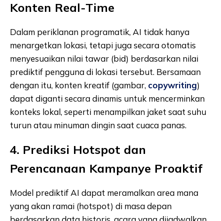
Konten Real-Time
Dalam periklanan programatik, AI tidak hanya
menargetkan lokasi, tetapi juga secara otomatis
menyesuaikan nilai tawar (bid) berdasarkan nilai
prediktif pengguna di lokasi tersebut. Bersamaan
dengan itu, konten kreatif (gambar,
copywriting
)
dapat diganti secara dinamis untuk mencerminkan
konteks lokal, seperti menampilkan jaket saat suhu
turun atau minuman dingin saat cuaca panas.
4. Prediksi Hotspot dan
Perencanaan Kampanye Proaktif
Model prediktif AI dapat meramalkan area mana
yang akan ramai (hotspot) di masa depan
berdasarkan data historis, acara yang dijadwalkan,