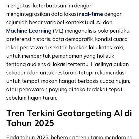
mengatasi keterbatasan ini dengan
mengintegrasikan data lokasi
real-time
dengan
sejumlah besar variabel kontekstual. AI dan
Machine Learning
(ML) menganalisis pola perilaku,
preferensi historis, data demografik, kondisi cuaca
lokal, peristiwa di sekitar, bahkan lalu lintas kaki,
untuk membentuk pemahaman yang holistik
tentang audiens di lokasi tertentu. Hasilnya bukan
sekadar iklan untuk restoran, tetapi rekomendasi
untuk tempat makan hangat berbasis cuaca hujan,
atau penawaran payung di toko terdekat tepat
sebelum hujan turun.
Tren Terkini Geotargeting AI di
Tahun 2025
Pada tahun 2025, beberapa tren utama mendorong