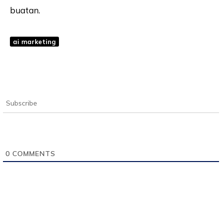
buatan.
ai marketing
Subscribe
0
COMMENTS