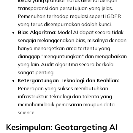
lokasi yang granular harus disertai dengan
transparansi dan persetujuan yang jelas.
Pemenuhan terhadap regulasi seperti GDPR
yang terus disempurnakan adalah kunci.
Bias Algoritma:
Model AI dapat secara tidak
sengaja melanggengkan bias, misalnya dengan
hanya menargetkan area tertentu yang
dianggap "menguntungkan" dan mengabaikan
yang lain. Audit algoritma secara berkala
sangat penting.
Ketergantungan Teknologi dan Keahlian:
Penerapan yang sukses membutuhkan
infrastruktur teknologi dan talenta yang
memahami baik pemasaran maupun data
science.
Kesimpulan: Geotargeting AI