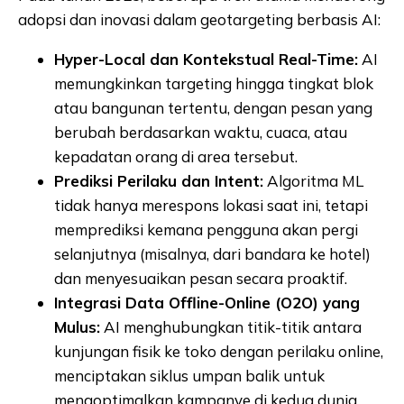
adopsi dan inovasi dalam geotargeting berbasis AI:
Hyper-Local dan Kontekstual Real-Time:
AI
memungkinkan targeting hingga tingkat blok
atau bangunan tertentu, dengan pesan yang
berubah berdasarkan waktu, cuaca, atau
kepadatan orang di area tersebut.
Prediksi Perilaku dan Intent:
Algoritma ML
tidak hanya merespons lokasi saat ini, tetapi
memprediksi kemana pengguna akan pergi
selanjutnya (misalnya, dari bandara ke hotel)
dan menyesuaikan pesan secara proaktif.
Integrasi Data Offline-Online (O2O) yang
Mulus:
AI menghubungkan titik-titik antara
kunjungan fisik ke toko dengan perilaku online,
menciptakan siklus umpan balik untuk
mengoptimalkan kampanye di kedua dunia.