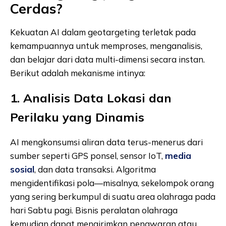
Cerdas?
Kekuatan AI dalam geotargeting terletak pada
kemampuannya untuk memproses, menganalisis,
dan belajar dari data multi-dimensi secara instan.
Berikut adalah mekanisme intinya:
1. Analisis Data Lokasi dan
Perilaku yang Dinamis
AI mengkonsumsi aliran data terus-menerus dari
sumber seperti GPS ponsel, sensor IoT,
media
sosial
, dan data transaksi. Algoritma
mengidentifikasi pola—misalnya, sekelompok orang
yang sering berkumpul di suatu area olahraga pada
hari Sabtu pagi. Bisnis peralatan olahraga
kemudian dapat mengirimkan penawaran atau