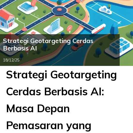
Strategi Geotargeting Cerdas
Berbasis AI
18/12/25
Strategi Geotargeting
Cerdas Berbasis AI:
Masa Depan
Pemasaran yang