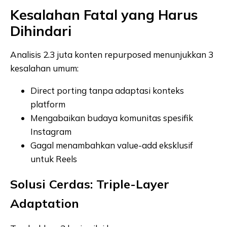
Kesalahan Fatal yang Harus
Dihindari
Analisis 2.3 juta konten repurposed menunjukkan 3
kesalahan umum:
Direct porting tanpa adaptasi konteks
platform
Mengabaikan budaya komunitas spesifik
Instagram
Gagal menambahkan value-add eksklusif
untuk Reels
Solusi Cerdas: Triple-Layer
Adaptation