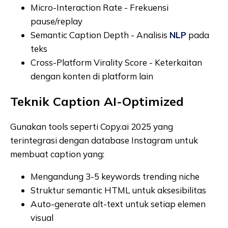
Micro-Interaction Rate - Frekuensi
pause/replay
Semantic Caption Depth - Analisis
NLP
pada
teks
Cross-Platform Virality Score - Keterkaitan
dengan konten di platform lain
Teknik Caption AI-Optimized
Gunakan tools seperti Copy.ai 2025 yang
terintegrasi dengan database Instagram untuk
membuat caption yang:
Mengandung 3-5 keywords trending niche
Struktur semantic HTML untuk aksesibilitas
Auto-generate alt-text untuk setiap elemen
visual