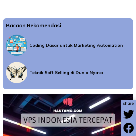
Bacaan Rekomendasi
Coding Dasar untuk Marketing Automation
Teknik Soft Selling di Dunia Nyata
share