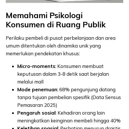
Memahami Psikologi
Konsumen di Ruang Publik
Perilaku pembeli di pusat perbelanjaan dan area
umum ditentukan oleh dinamika unik yang
memerlukan pendekatan khusus:
Micro-moments
: Konsumen membuat
keputusan dalam 3-8 detik saat berjalan
melalui mall
Mode penemuan
: 68% pengunjung datang
tanpa tujuan pembelian spesifik (Data Sensus
Pemasaran 2025)
Pengaruh sosial
: Kehadiran orang lain
meningkatkan keinginan membeli hingga 40%
Keletihan spasial
: Perhatian menurun drastis