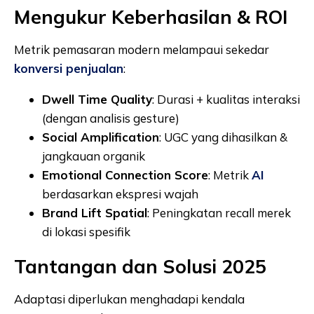
Mengukur Keberhasilan & ROI
Metrik pemasaran modern melampaui sekedar
konversi penjualan
:
Dwell Time Quality
: Durasi + kualitas interaksi
(dengan analisis gesture)
Social Amplification
: UGC yang dihasilkan &
jangkauan organik
Emotional Connection Score
: Metrik
AI
berdasarkan ekspresi wajah
Brand Lift Spatial
: Peningkatan recall merek
di lokasi spesifik
Tantangan dan Solusi 2025
Adaptasi diperlukan menghadapi kendala