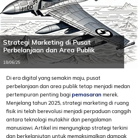
Strategi Marketing di Pusat
Perbelanjaan dan Area Publik
18/06/25
Di era digital yang semakin maju, pusat
perbelanjaan dan area publik tetap menjadi medan
pertempuran penting bagi
pemasaran
merek.
Menjelang tahun 2025, strategi marketing di ruang
fisik ini telah berevolusi menjadi perpaduan canggih
antara teknologi mutakhir dan pengalaman
manusiawi. Artikel ini mengungkap strategi terkini
dan berkelanjutan untuk memaksimalkan dampak