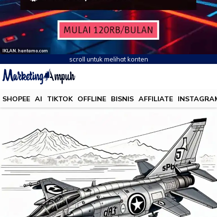
IKLAN. hantamo.com
scroll untuk melihat konten
SHOPEE
AI
TIKTOK
OFFLINE
BISNIS
AFFILIATE
INSTAGRA