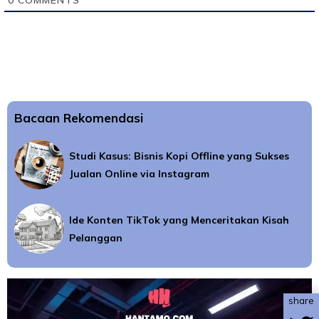
Bacaan Rekomendasi
Studi Kasus: Bisnis Kopi Offline yang Sukses
Jualan Online via Instagram
Ide Konten TikTok yang Menceritakan Kisah
Pelanggan
share