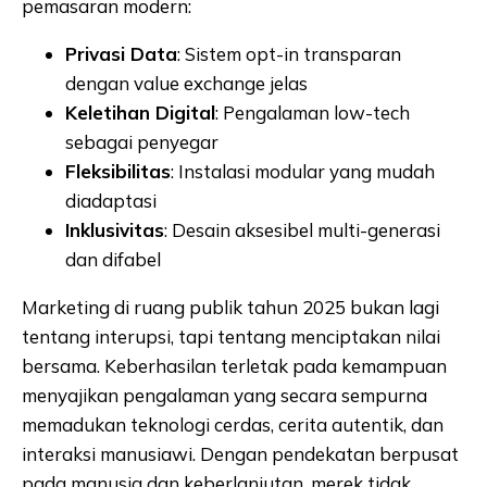
pemasaran modern:
Privasi Data
: Sistem opt-in transparan
dengan value exchange jelas
Keletihan Digital
: Pengalaman low-tech
sebagai penyegar
Fleksibilitas
: Instalasi modular yang mudah
diadaptasi
Inklusivitas
: Desain aksesibel multi-generasi
dan difabel
Marketing di ruang publik tahun 2025 bukan lagi
tentang interupsi, tapi tentang menciptakan nilai
bersama. Keberhasilan terletak pada kemampuan
menyajikan pengalaman yang secara sempurna
memadukan teknologi cerdas, cerita autentik, dan
interaksi manusiawi. Dengan pendekatan berpusat
pada manusia dan keberlanjutan, merek tidak