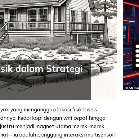
isik dalam Strategi
IKLAN. ha
nyak yang menganggap lokasi fisik bisnis
nnya, kedai kopi dengan wifi cepat hingga
 justru menjadi magnet utama merek-merek
lamat—ia adalah panggung interaksi multisensori