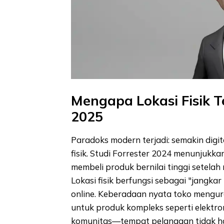
Mengapa Lokasi Fisik Te
2025
Paradoks modern terjadi: semakin digita
fisik. Studi Forrester 2024 menunjukk
membeli produk bernilai tinggi setelah 
Lokasi fisik berfungsi sebagai "jangka
online. Keberadaan nyata toko mengura
untuk produk kompleks seperti elektron
komunitas—tempat pelanggan tidak ha