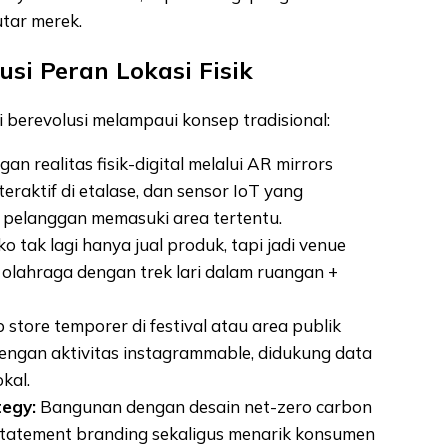
tar merek.
usi Peran Lokasi Fisik
i berevolusi melampaui konsep tradisional:
n realitas fisik-digital melalui AR mirrors
teraktif di etalase, dan sensor IoT yang
 pelanggan memasuki area tertentu.
o tak lagi hanya jual produk, tapi jadi venue
olahraga dengan trek lari dalam ruangan +
store temporer di festival atau area publik
dengan aktivitas instagrammable, didukung data
kal.
tegy:
Bangunan dengan desain net-zero carbon
 statement branding sekaligus menarik konsumen