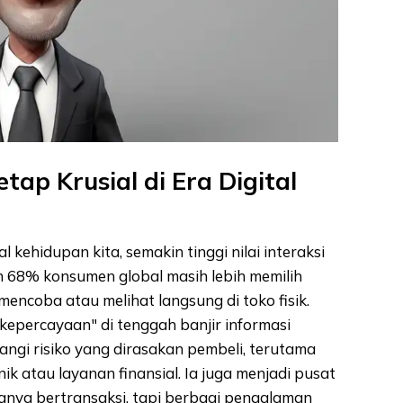
tap Krusial di Era Digital
l kehidupan kita, semakin tinggi nilai interaksi
an 68% konsumen global masih lebih memilih
mencoba atau melihat langsung di toko fisik.
r kepercayaan" di tenggah banjir informasi
ngi risiko yang dirasakan pembeli, terutama
ik atau layanan finansial. Ia juga menjadi pusat
nya bertransaksi, tapi berbagi pengalaman