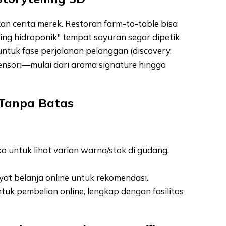
kan cerita merek. Restoran farm-to-table bisa
ing hidroponik" tempat sayuran segar dipetik
untuk fase perjalanan pelanggan (discovery,
sensori—mulai dari aroma signature hingga
 Tanpa Batas
ko untuk lihat varian warna/stok di gudang,
at belanja online untuk rekomendasi.
tuk pembelian online, lengkap dengan fasilitas