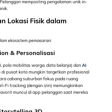
. Pelanggan memposting pengalaman unik in-
nik.
n Lokasi Fisik dalam
dalam ekosistem pemasaran:
ion & Personalisasi
, pola mobilitas warga, data belanja) dan
AI
 di pusat kota mungkin targetkan profesional
tara cabang suburban fokus pada ruang
Wi-Fi tracking (dengan izin) memungkinkan
 favorit muncul di app pelanggan saat mereka
torytelling 3D