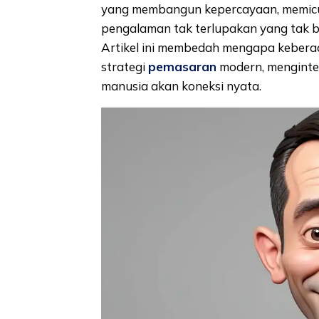
yang membangun kepercayaan, memicu 
pengalaman tak terlupakan yang tak bis
Artikel ini membedah mengapa keberada
strategi
pemasaran
modern, menginteg
manusia akan koneksi nyata.