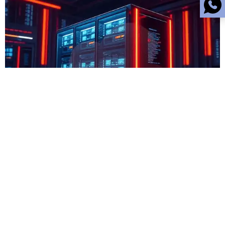
IKLAN. hantamo.com