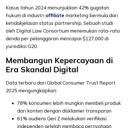
Kasus tahun 2024 menunjukkan 42% gugatan
hukum di industri
affiliate
marketing bermula dari
ketidakjelasan status partnership. Sebuah studi
oleh Digital Law Consortium menemukan rata-rata
denda per pelanggaran mencapai $127,000 di
yurisdiksi G20.
Membangun Kepercayaan di
Era Skandal Digital
Data terbaru dari Global Consumer Trust Report
2025 mengungkapkan:
78% konsumen lebih mungkin membeli produk
dari konten dengan disklaimer transparan
61% audiens Gen Z melakukan verifikasi
independen setelah membaca pernyataan