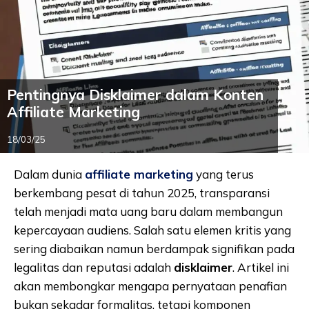
Pentingnya Disklaimer dalam Konten
Affiliate Marketing
18/03/25
Dalam dunia
affiliate marketing
yang terus
berkembang pesat di tahun 2025, transparansi
telah menjadi mata uang baru dalam membangun
kepercayaan audiens. Salah satu elemen kritis yang
sering diabaikan namun berdampak signifikan pada
legalitas dan reputasi adalah
disklaimer
. Artikel ini
akan membongkar mengapa pernyataan penafian
bukan sekadar formalitas, tetapi komponen