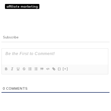
affiliate marketing
Subscribe
{}
[+]
0
COMMENTS