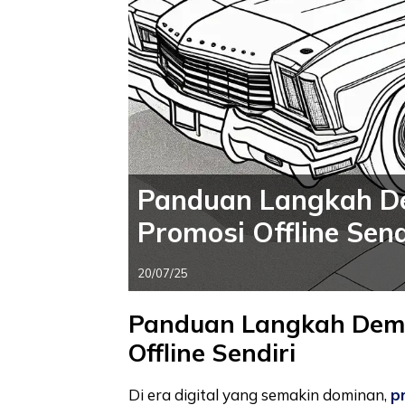
Panduan Langkah De
Promosi Offline Send
20/07/25
Panduan Langkah Demi
Offline Sendiri
Di era digital yang semakin dominan,
p