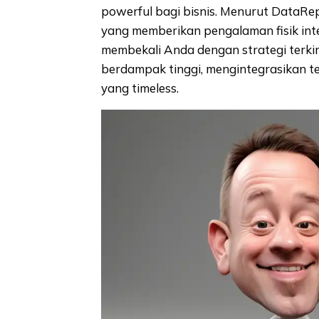
powerful bagi bisnis. Menurut DataR
yang memberikan pengalaman fisik inte
membekali Anda dengan strategi terki
berdampak tinggi, mengintegrasikan 
yang timeless.