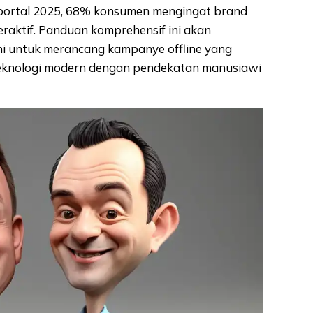
eportal 2025, 68% konsumen mengingat brand
raktif. Panduan komprehensif ini akan
ni untuk merancang kampanye offline yang
teknologi modern dengan pendekatan manusiawi