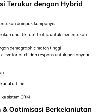
si Terukur dengan Hybrid
enentukan dampak kampanye:
nakan analitik foot traffic untuk menentukan
dengan demographic match tinggi
n elevator pitch dan respons untuk pertanyaan
an:
kanal offline
s
g ke sistem CRM
 & Optimisasi Berkelanjutan