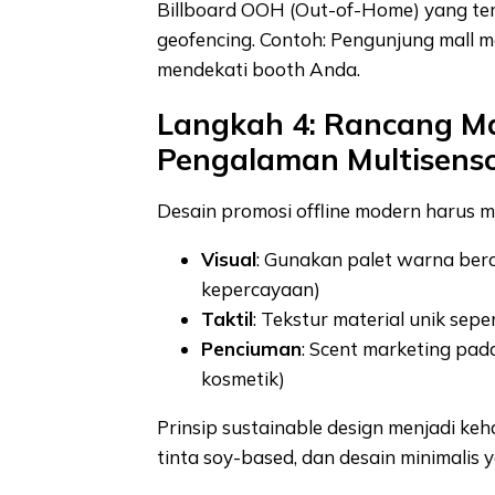
Billboard OOH (Out-of-Home) yang ter
geofencing. Contoh: Pengunjung mall m
mendekati booth Anda.
Langkah 4: Rancang M
Pengalaman Multisenso
Desain promosi offline modern harus m
Visual
: Gunakan palet warna be
kepercayaan)
Taktil
: Tekstur material unik sep
Penciuman
: Scent marketing pa
kosmetik)
Prinsip sustainable design menjadi keh
tinta soy-based, dan desain minimalis