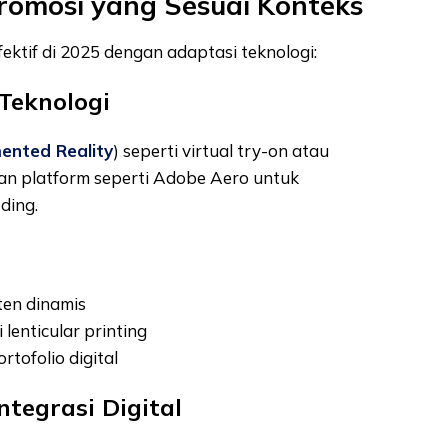
 Promosi yang Sesuai Konteks
fektif di 2025 dengan adaptasi teknologi:
 Teknologi
nted Reality
) seperti virtual try-on atau
akan platform seperti Adobe Aero untuk
ding.
ten dinamis
 lenticular printing
tofolio digital
ntegrasi Digital