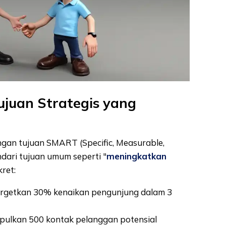
ujuan Strategis yang
engan tujuan SMART (Specific, Measurable,
ndari tujuan umum seperti "
meningkatkan
ret:
argetkan 30% kenaikan pengunjung dalam 3
pulkan 500 kontak pelanggan potensial