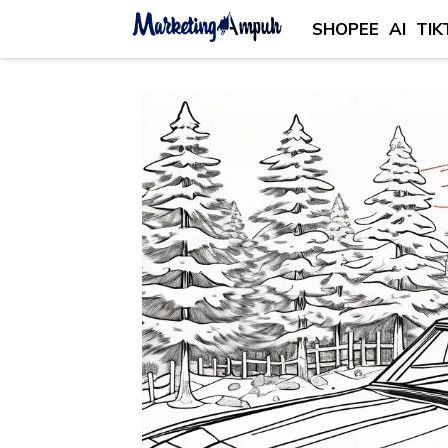
SHOPEE
AI
TIK