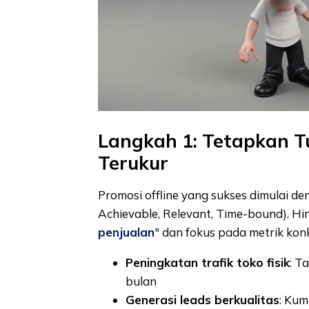
Langkah 1: Tetapkan T
Terukur
Promosi offline yang sukses dimulai d
Achievable, Relevant, Time-bound). Hi
penjualan
" dan fokus pada metrik konk
Peningkatan trafik toko fisik
: T
bulan
Generasi leads berkualitas
: Kum