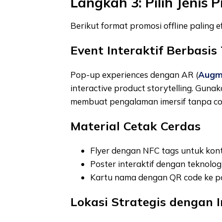
Langkah 3: Pilih Jenis
Berikut format promosi offline paling e
Event Interaktif Berbasis
Pop-up experiences dengan AR (
Augme
interactive product storytelling. Gun
membuat pengalaman imersif tanpa co
Material Cetak Cerdas
Flyer dengan NFC tags untuk kon
Poster interaktif dengan teknologi
Kartu nama dengan QR code ke por
Lokasi Strategis dengan I