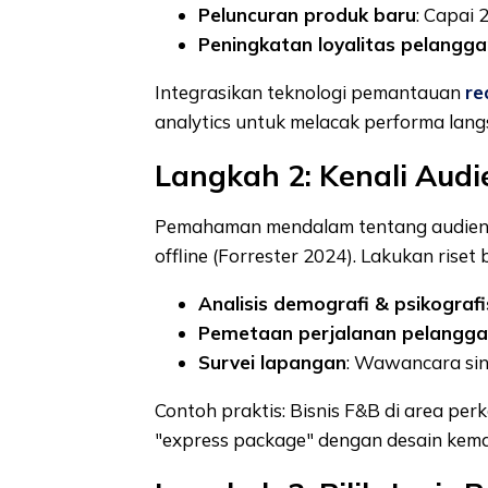
Peluncuran produk baru
: Capai 
Peningkatan loyalitas pelangg
Integrasikan teknologi pemantauan
re
analytics untuk melacak performa lang
Langkah 2: Kenali Audi
Pemahaman mendalam tentang audien
offline (Forrester 2024). Lakukan riset 
Analisis demografi & psikografi
Pemetaan perjalanan pelangg
Survei lapangan
: Wawancara sing
Contoh praktis: Bisnis F&B di area pe
"express package" dengan desain kema