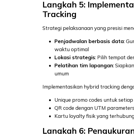
Langkah 5: Implementa
Tracking
Strategi pelaksanaan yang presisi m
Penjadwalan berbasis data
: Gu
waktu optimal
Lokasi strategis
: Pilih tempat 
Pelatihan tim lapangan
: Siapka
umum
Implementasikan hybrid tracking deng
Unique promo codes untuk setiap 
QR code dengan UTM parameter
Kartu loyalty fisik yang terhubun
Langkah 6: Pengukuran