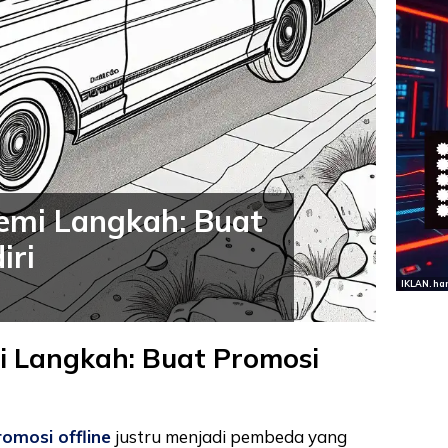
mi Langkah: Buat
iri
IKLAN. ha
 Langkah: Buat Promosi
romosi offline
justru menjadi pembeda yang