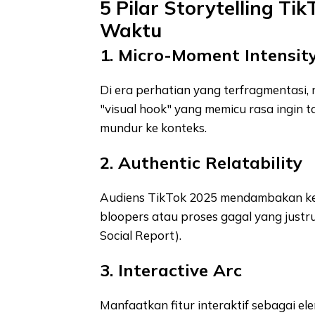
5 Pilar Storytelling T
Waktu
1. Micro-Moment Intensit
Di era perhatian yang terfragmentasi,
"visual hook" yang memicu rasa ingin ta
mundur ke konteks.
2. Authentic Relatability
Audiens TikTok 2025 mendambakan kea
bloopers atau proses gagal yang just
Social Report).
3. Interactive Arc
Manfaatkan fitur interaktif sebagai ele