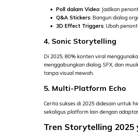
Poll dalam Video
: Jadikan penon
Q&A Stickers
: Bangun dialog org
3D Effect Triggers
: Ubah penont
4. Sonic Storytelling
Di 2025, 80% konten viral menggunakan
menggabungkan dialog, SFX, dan musik
tanpa visual mewah.
5. Multi-Platform Echo
Cerita sukses di 2025 didesain untuk hi
sekaligus platform lain dengan adaptas
Tren Storytelling 2025