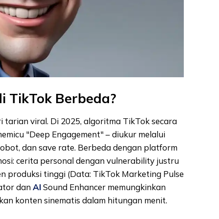
di TikTok Berbeda?
 tarian viral. Di 2025, algoritma TikTok secara
emicu "Deep Engagement" – diukur melalui
obot, dan save rate. Berbeda dengan platform
si: cerita personal dengan vulnerability justru
en produksi tinggi (Data: TikTok Marketing Pulse
eator dan
AI
Sound Enhancer memungkinkan
kan konten sinematis dalam hitungan menit.