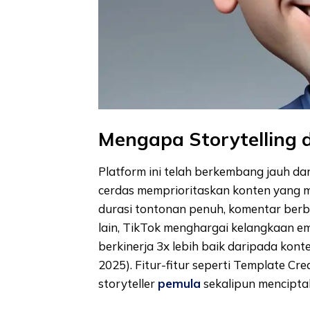
Mengapa Storytelling 
Platform ini telah berkembang jauh dari
cerdas memprioritaskan konten yang m
durasi tontonan penuh, komentar berb
lain, TikTok menghargai kelangkaan emo
berkinerja 3x lebih baik daripada kont
2025). Fitur-fitur seperti Template Cr
storyteller
pemula
sekalipun mencipta