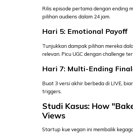
Rilis episode pertama dengan ending m
pilihan audiens dalam 24 jam.
Hari 5: Emotional Payoff
Tunjukkan dampak pilihan mereka dala
relevan. Picu UGC dengan challenge ter
Hari 7: Multi-Ending Final
Buat 3 versi akhir berbeda di LIVE, bi
triggers.
Studi Kasus: How "Bak
Views
Startup kue vegan ini membalik kegagal