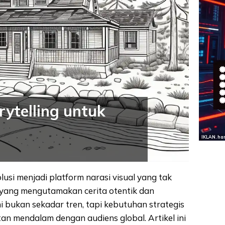
ytelling untuk
IKLAN. ha
olusi menjadi platform narasi visual yang tak
h yang mengutamakan cerita otentik dan
ni bukan sekadar tren, tapi kebutuhan strategis
n mendalam dengan audiens global. Artikel ini