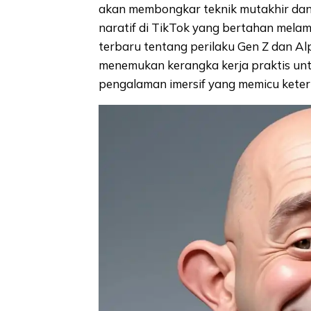
akan membongkar teknik mutakhir dan
naratif di TikTok yang bertahan mel
terbaru tentang perilaku Gen Z dan A
menemukan kerangka kerja praktis un
pengalaman imersif yang memicu keterl