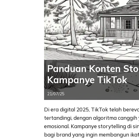
Panduan Konten Stor
Kampanye TikTok
21/07/25
Di era digital 2025, TikTok telah berev
tertandingi, dengan algoritma canggi
emosional. Kampanye storytelling di si
bagi brand yang ingin membangun ikata