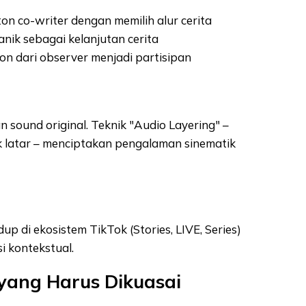
ton co-writer dengan memilih alur cerita
anik sebagai kelanjutan cerita
on dari observer menjadi partisipan
 sound original. Teknik "Audio Layering" –
 latar – menciptakan pengalaman sinematik
dup di ekosistem TikTok (Stories, LIVE, Series)
i kontekstual.
 yang Harus Dikuasai