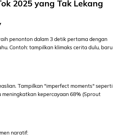
ikTok 2025 yang Tak Lekang
y
 raih penonton dalam 3 detik pertama dengan
hu. Contoh: tampilkan klimaks cerita dulu, baru
slian. Tampilkan "imperfect moments" seperti
ru meningkatkan kepercayaan 68% (Sprout
men naratif: