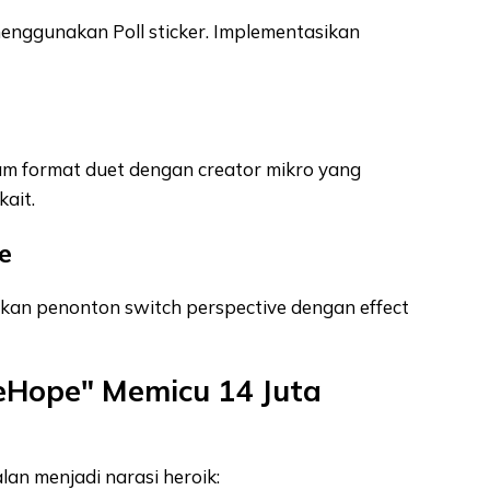
enggunakan Poll sticker. Implementasikan
m format duet dengan creator mikro yang
kait.
e
arkan penonton switch perspective dengan effect
eHope" Memicu 14 Juta
an menjadi narasi heroik: