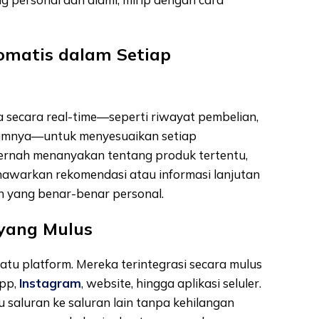
tomatis dalam Setiap
secara real-time—seperti riwayat pembelian,
elumnya—untuk menyesuaikan setiap
ernah menanyakan tentang produk tertentu,
awarkan rekomendasi atau informasi lanjutan
n yang benar-benar personal.
 yang Mulus
atu platform. Mereka terintegrasi secara mulus
App,
Instagram
, website, hingga aplikasi seluler.
 saluran ke saluran lain tanpa kehilangan