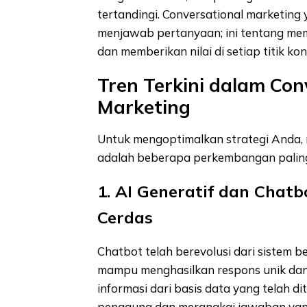
tertandingi. Conversational marketing
menjawab pertanyaan; ini tentang m
dan memberikan nilai di setiap titik kon
Tren Terkini dalam Con
Marketing
Untuk mengoptimalkan strategi Anda, 
adalah beberapa perkembangan paling 
1. AI Generatif dan Chat
Cerdas
Chatbot telah berevolusi dari sistem b
mampu menghasilkan respons unik dan
informasi dari basis data yang telah d
pengguna dan merangkai jawaban yang 