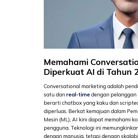
Memahami Conversatio
Diperkuat AI di Tahun 
Conversational marketing adalah pend
satu dan
real-time
dengan pelanggan se
berarti chatbox yang kaku dan scripted.
diperluas. Berkat kemajuan dalam Pem
Mesin (ML), AI kini dapat memahami ko
pengguna. Teknologi ini memungkinkan
dengan manusia, tetapi dengan skalabil