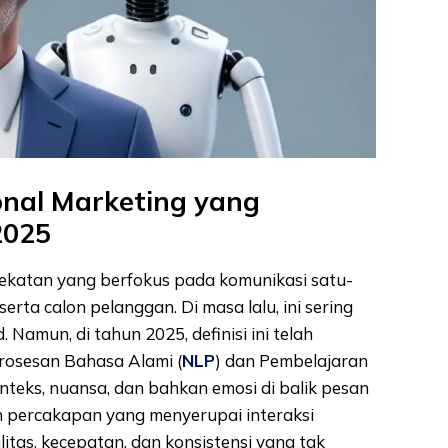
nal Marketing yang
2025
ekatan yang berfokus pada komunikasi satu-
rta calon pelanggan. Di masa lalu, ini sering
 Namun, di tahun 2025, definisi ini telah
rosesan Bahasa Alami (
NLP
) dan Pembelajaran
nteks, nuansa, dan bahkan emosi di balik pesan
 percakapan yang menyerupai interaksi
itas, kecepatan, dan konsistensi yang tak