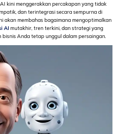
. AI kini menggerakkan percakapan yang tidak
empatik, dan terintegrasi secara sempurna di
l ini akan membahas bagaimana mengoptimalkan
i AI
mutakhir, tren terkini, dan strategi yang
 bisnis Anda tetap unggul dalam persaingan.