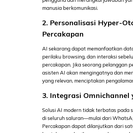
manusia berkomunikasi.
2. Personalisasi Hyper-O
Percakapan
AI sekarang dapat memanfaatkan data 
perilaku browsing, dan interaksi seb
percakapan. Jika seorang pelanggan p
asisten AI akan mengingatnya dan men
yang relevan, menciptakan pengalama
3. Integrasi Omnichannel
Solusi AI modern tidak terbatas pada s
di seluruh saluran—mulai dari Whats
Percakapan dapat dilanjutkan dari satu