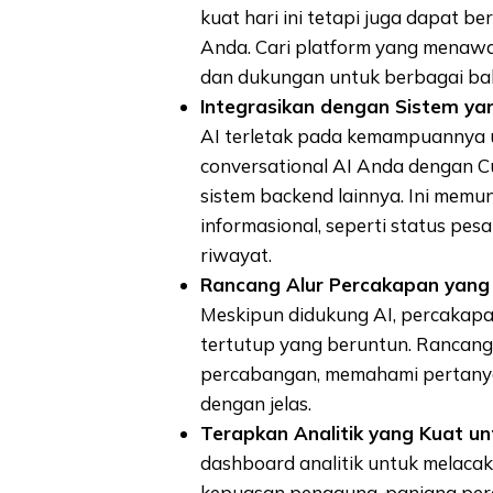
kuat hari ini tetapi juga dapat 
Anda. Cari platform yang menawa
dan dukungan untuk berbagai bah
Integrasikan dengan Sistem ya
AI terletak pada kemampuannya u
conversational AI Anda dengan 
sistem backend lainnya. Ini mem
informasional, seperti status pe
riwayat.
Rancang Alur Percakapan yang
Meskipun didukung AI, percakapan
tertutup yang beruntun. Rancan
percabangan, memahami pertanya
dengan jelas.
Terapkan Analitik yang Kuat un
dashboard analitik untuk melacak 
kepuasan pengguna, panjang perc