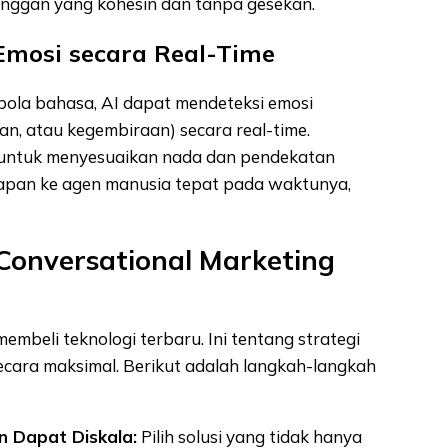
nggan yang kohesin dan tanpa gesekan.
 Emosi secara Real-Time
pola bahasa, AI dapat mendeteksi emosi
an, atau kegembiraan) secara real-time.
untuk menyesuaikan nada dan pendekatan
apan ke agen manusia tepat pada waktunya,
onversational Marketing
beli teknologi terbaru. Ini tentang strategi
cara maksimal. Berikut adalah langkah-langkah
 Dapat Diskala:
Pilih solusi yang tidak hanya