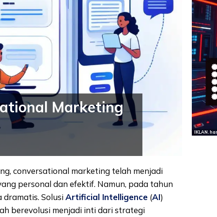
ational Marketing
IKLAN. ha
ng, conversational marketing telah menjadi
yang personal dan efektif. Namun, pada tahun
 dramatis. Solusi
Artificial Intelligence
(
AI
)
lah berevolusi menjadi inti dari strategi