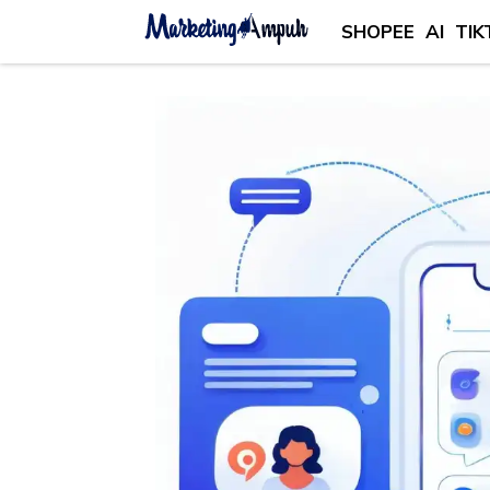
SHOPEE
AI
TIK