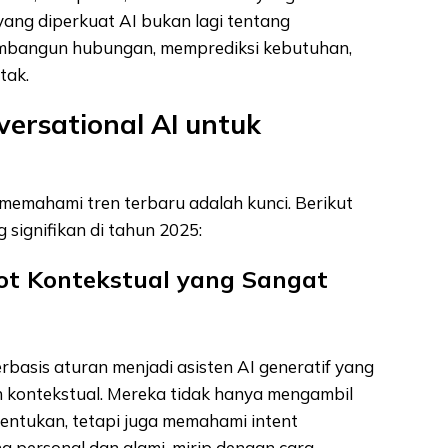
 yang diperkuat AI bukan lagi tentang
embangun hubungan, memprediksi kebutuhan,
tak.
versational AI untuk
memahami tren terbaru adalah kunci. Berikut
signifikan di tahun 2025:
bot Kontekstual yang Sangat
erbasis aturan menjadi asisten AI generatif yang
 kontekstual. Mereka tidak hanya mengambil
itentukan, tetapi juga memahami intent
personal dan alami, mirip dengan cara