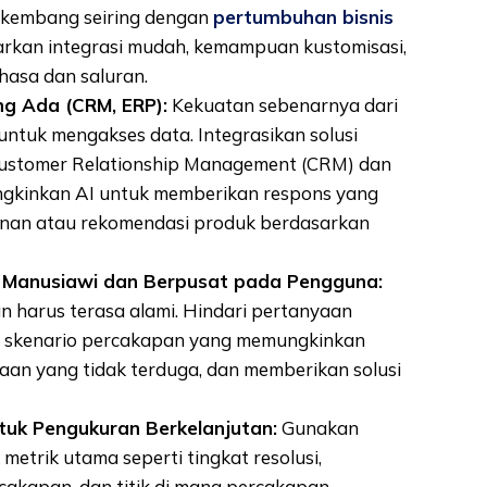
berkembang seiring dengan
pertumbuhan bisnis
rkan integrasi mudah, kemampuan kustomisasi,
asa dan saluran.
ng Ada (CRM, ERP):
Kekuatan sebenarnya dari
ntuk mengakses data. Integrasikan solusi
Customer Relationship Management (CRM) dan
ungkinkan AI untuk memberikan respons yang
sanan atau rekomendasi produk berdasarkan
 Manusiawi dan Berpusat pada Pengguna:
 harus terasa alami. Hindari pertanyaan
g skenario percakapan yang memungkinkan
an yang tidak terduga, dan memberikan solusi
tuk Pengukuran Berkelanjutan:
Gunakan
metrik utama seperti tingkat resolusi,
akapan, dan titik di mana percakapan