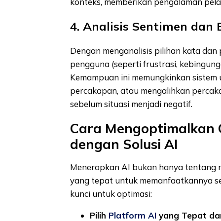
konteks, memberikan pengalaman pela
4. Analisis Sentimen dan
Dengan menganalisis pilihan kata dan 
pengguna (seperti frustrasi, kebingung
Kemampuan ini memungkinkan sistem 
percakapan, atau mengalihkan percak
sebelum situasi menjadi negatif.
Cara Mengoptimalkan C
dengan Solusi AI
Menerapkan AI bukan hanya tentang mem
yang tepat untuk memanfaatkannya se
kunci untuk optimasi:
Pilih
Platform AI
yang Tepat dan