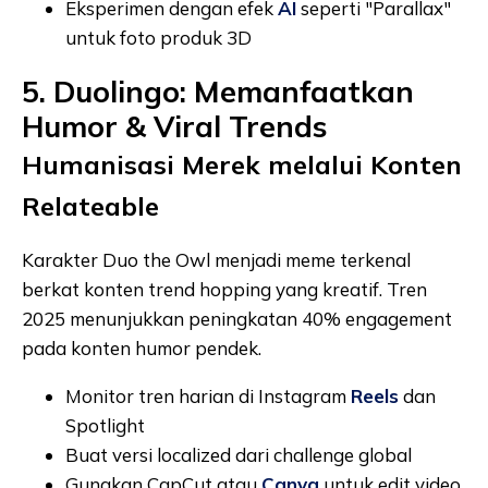
Eksperimen dengan efek
AI
seperti "Parallax"
untuk foto produk 3D
5. Duolingo: Memanfaatkan
Humor & Viral Trends
Humanisasi Merek melalui Konten
Relateable
Karakter Duo the Owl menjadi meme terkenal
berkat konten trend hopping yang kreatif. Tren
2025 menunjukkan peningkatan 40% engagement
pada konten humor pendek.
Monitor tren harian di Instagram
Reels
dan
Spotlight
Buat versi localized dari challenge global
Gunakan CapCut atau
Canva
untuk edit video