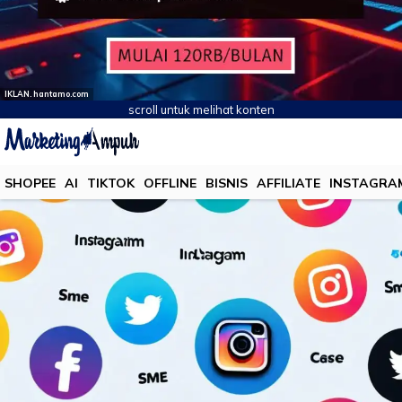
IKLAN. hantamo.com
scroll untuk melihat konten
SHOPEE
AI
TIKTOK
OFFLINE
BISNIS
AFFILIATE
INSTAGRA