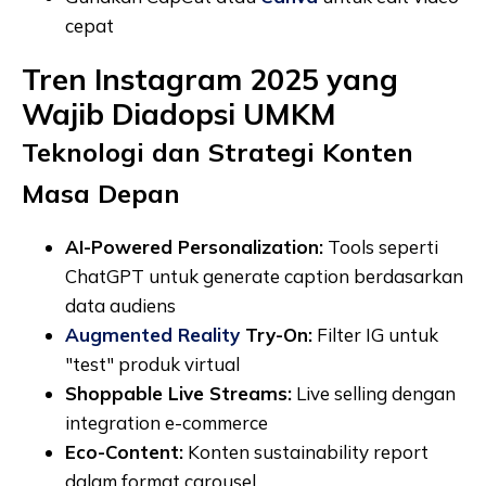
cepat
Tren Instagram 2025 yang
Wajib Diadopsi UMKM
Teknologi dan Strategi Konten
Masa Depan
AI-Powered Personalization:
Tools seperti
ChatGPT untuk generate caption berdasarkan
data audiens
Augmented Reality
Try-On:
Filter IG untuk
"test" produk virtual
Shoppable Live Streams:
Live selling dengan
integration e-commerce
Eco-Content:
Konten sustainability report
dalam format carousel