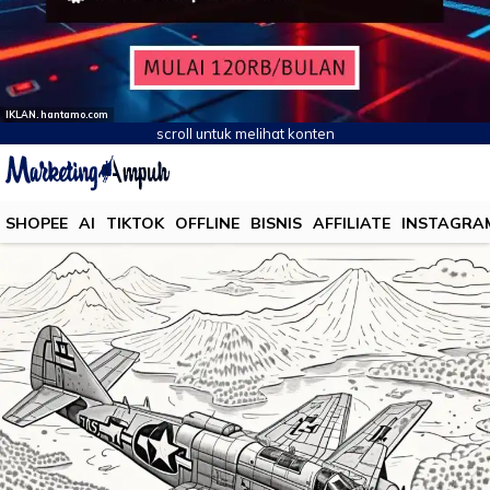
IKLAN. hantamo.com
scroll untuk melihat konten
SHOPEE
AI
TIKTOK
OFFLINE
BISNIS
AFFILIATE
INSTAGRA