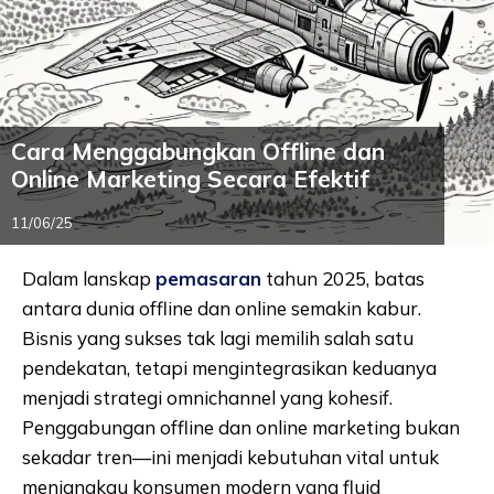
Cara Menggabungkan Offline dan
Online Marketing Secara Efektif
11/06/25
Dalam lanskap
pemasaran
tahun 2025, batas
antara dunia offline dan online semakin kabur.
Bisnis yang sukses tak lagi memilih salah satu
pendekatan, tetapi mengintegrasikan keduanya
menjadi strategi omnichannel yang kohesif.
Penggabungan offline dan online marketing bukan
sekadar tren—ini menjadi kebutuhan vital untuk
menjangkau konsumen modern yang fluid