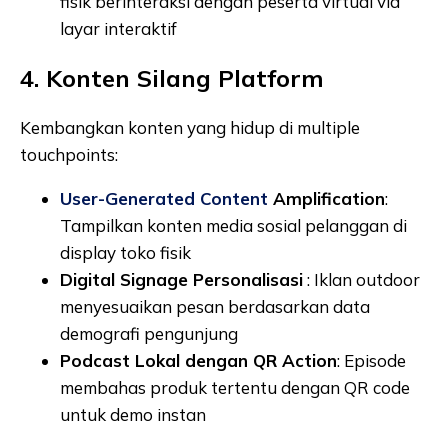
fisik berinteraksi dengan peserta virtual via
layar interaktif
4. Konten Silang Platform
Kembangkan konten yang hidup di multiple
touchpoints:
User-Generated Content
Amplification
:
Tampilkan konten media sosial pelanggan di
display toko fisik
Digital Signage Personalisasi
: Iklan outdoor
menyesuaikan pesan berdasarkan data
demografi pengunjung
Podcast Lokal dengan QR Action
: Episode
membahas produk tertentu dengan QR code
untuk demo instan