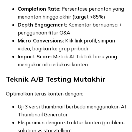
Completion Rate:
Persentase penonton yang
menonton hingga akhir (target >65%)
Depth Engagement:
Komentar bernuansa +
penggunaan fitur Q&A
Micro-Conversions:
Klik link profil, simpan
video, bagikan ke grup pribadi
Impact Score:
Metrik AI TikTok baru yang
mengukur nilai edukasi konten
Teknik A/B Testing Mutakhir
Optimalkan terus konten dengan:
Uji 3 versi thumbnail berbeda menggunakan AI
Thumbnail Generator
Eksperimen dengan struktur konten (problem-
solution vs storytelling)