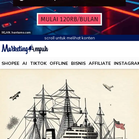
IKLAN. hantamo.com
scroll untuk melihat konten
SHOPEE
AI
TIKTOK
OFFLINE
BISNIS
AFFILIATE
INSTAGRA