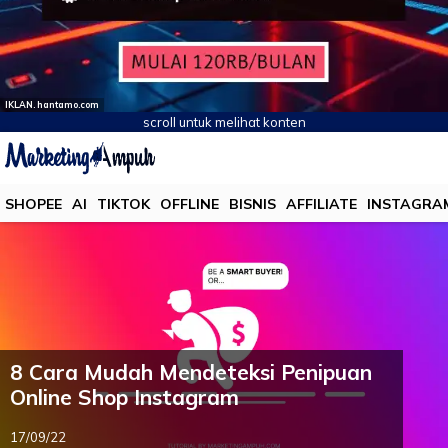
IKLAN. hantamo.com
scroll untuk melihat konten
SHOPEE
AI
TIKTOK
OFFLINE
BISNIS
AFFILIATE
INSTAGRA
8 Cara Mudah Mendeteksi Penipuan
Online Shop Instagram
17/09/22