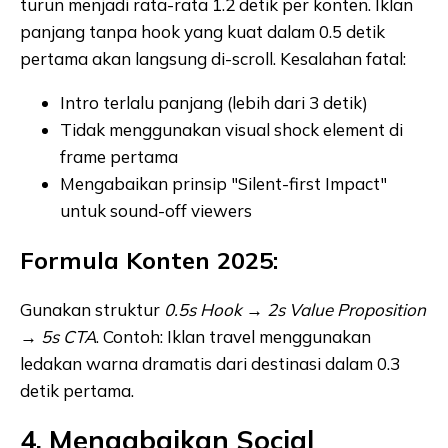
turun menjadi rata-rata 1.2 detik per konten. Iklan
panjang tanpa hook yang kuat dalam 0.5 detik
pertama akan langsung di-scroll. Kesalahan fatal:
Intro terlalu panjang (lebih dari 3 detik)
Tidak menggunakan visual shock element di
frame pertama
Mengabaikan prinsip "Silent-first Impact"
untuk sound-off viewers
Formula Konten 2025:
Gunakan struktur
0.5s Hook → 2s Value Proposition
→ 5s CTA
. Contoh: Iklan travel menggunakan
ledakan warna dramatis dari destinasi dalam 0.3
detik pertama.
4. Mengabaikan Social