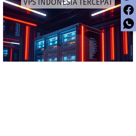
IKLAN. hantamo.com