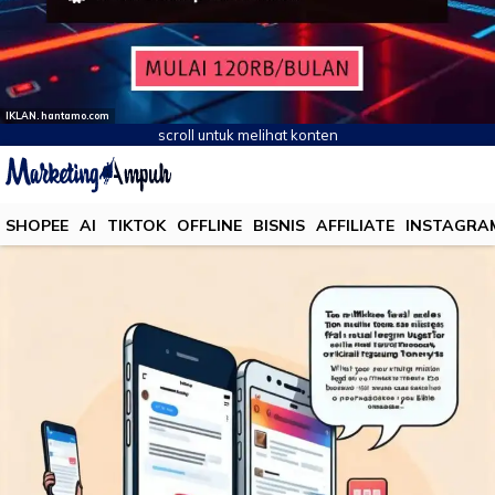
IKLAN. hantamo.com
scroll untuk melihat konten
SHOPEE
AI
TIKTOK
OFFLINE
BISNIS
AFFILIATE
INSTAGRA