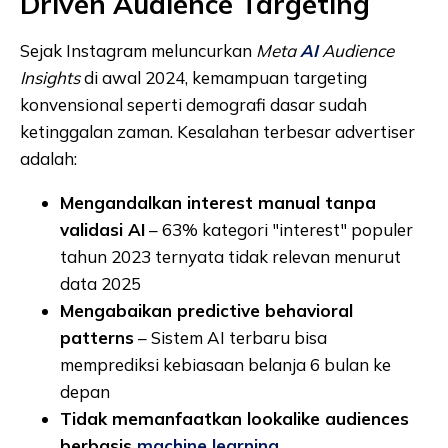
Driven Audience Targeting
Sejak Instagram meluncurkan
Meta
AI
Audience
Insights
di awal 2024, kemampuan targeting
konvensional seperti demografi dasar sudah
ketinggalan zaman. Kesalahan terbesar advertiser
adalah:
Mengandalkan interest manual tanpa
validasi AI
– 63% kategori "interest" populer
tahun 2023 ternyata tidak relevan menurut
data 2025
Mengabaikan predictive behavioral
patterns
– Sistem AI terbaru bisa
memprediksi kebiasaan belanja 6 bulan ke
depan
Tidak memanfaatkan lookalike audiences
berbasis
machine learning