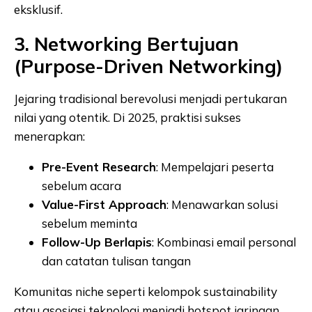
eksklusif.
3. Networking Bertujuan
(Purpose-Driven Networking)
Jejaring tradisional berevolusi menjadi pertukaran
nilai yang otentik. Di 2025, praktisi sukses
menerapkan:
Pre-Event Research
: Mempelajari peserta
sebelum acara
Value-First Approach
: Menawarkan solusi
sebelum meminta
Follow-Up Berlapis
: Kombinasi email personal
dan catatan tulisan tangan
Komunitas niche seperti kelompok sustainability
atau asosiasi teknologi menjadi hotspot jaringan