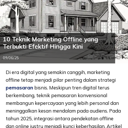
10 Teknik Marketing Offline yang
Terbukti Efektif Hingga Kini
09/06/25
Di era digital yang semakin canggih, marketing
offline tetap menjadi pilar penting dalam strategi
pemasaran
bisnis. Meskipun tren digital terus
berkembang, teknik pemasaran konvensional
membangun kepercayaan yang lebih personal dan
meninggalkan kesan mendalam pada audiens. Pada
tahun 2025, integrasi antara pendekatan offline
dan online justru menjadi kunci keberhasilan. Artikel