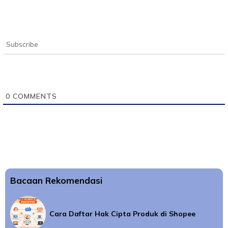
Subscribe
0
COMMENTS
Bacaan Rekomendasi
Cara Daftar Hak Cipta Produk di Shopee