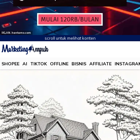
IKLAN. hantamo.com
scroll untuk melihat konten
SHOPEE
AI
TIKTOK
OFFLINE
BISNIS
AFFILIATE
INSTAGRA